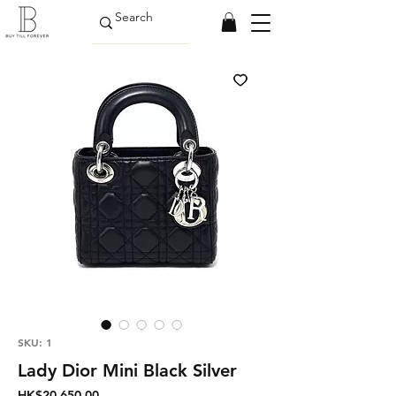
SKU: 1
Lady Dior Mini Black Silver
Price
HK$20,650.00