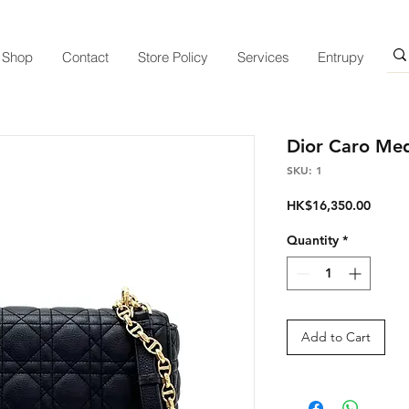
Shop
Contact
Store Policy
Services
Entrupy
Dior Caro Me
SKU: 1
Price
HK$16,350.00
Quantity
*
Add to Cart