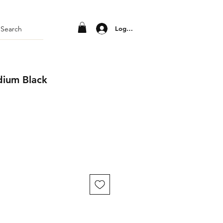
Log In
dium Black